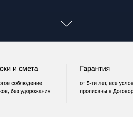
оки и смета
Гарантия
огое соблюдение
от 5-ти лет, все усло
ков, без удорожания
прописаны в Догово