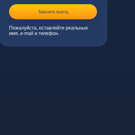
Заказать выезд
Пожалуйста, оставляйте реальные
имя, e-mail и телефон.