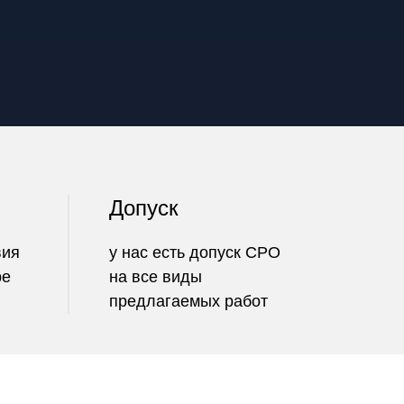
Допуск
вия
у нас есть допуск СРО
ре
на все виды
предлагаемых работ