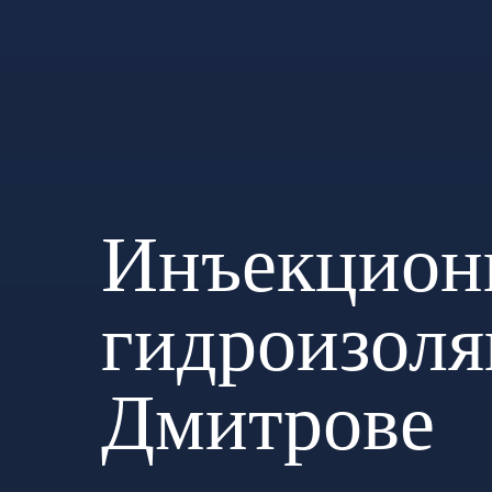
Инъекцион
гидроизоля
Дмитрове