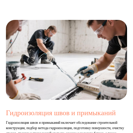
Гидроизоляция швов и примыканий
Гидроизоляция швов и примыканий включает обследование строительной
конструкции, подбор метода гидроизоляции, подготовку поверхности, очистку