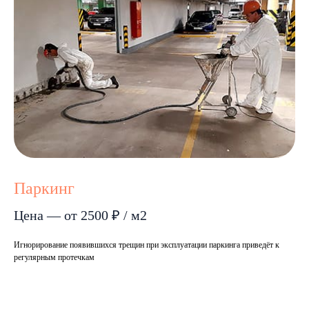
Паркинг
Цена — от 2500 ₽ / м2
Игнорирование появившихся трещин при эксплуатации паркинга приведёт к
регулярным протечкам