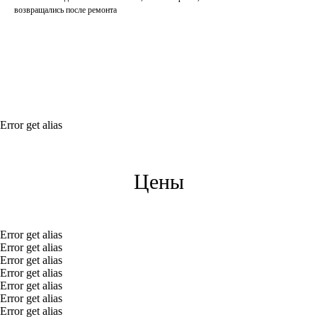
возвращались после ремонта
Error get alias
Цены
Error get alias
Error get alias
Error get alias
Error get alias
Error get alias
Error get alias
Error get alias