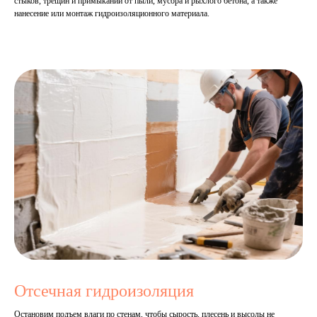
стыков, трещин и примыканий от пыли, мусора и рыхлого бетона, а также
нанесение или монтаж гидроизоляционного материала.
Отсечная гидроизоляция
Остановим подъем влаги по стенам, чтобы сырость, плесень и высолы не