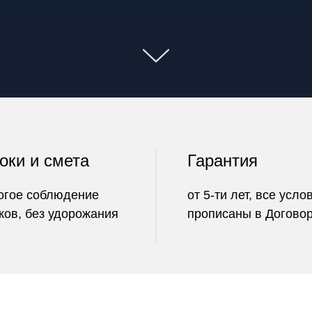
оки и смета
Гарантия
огое соблюдение
от 5-ти лет, все усло
ков, без удорожания
прописаны в Догово