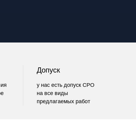
Допуск
вия
у нас есть допуск СРО
ре
на все виды
предлагаемых работ