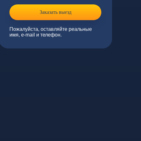
Заказать выезд
Пожалуйста, оставляйте реальные
имя, e-mail и телефон.