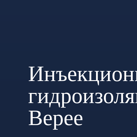
Инъекцион
гидроизоля
Верее