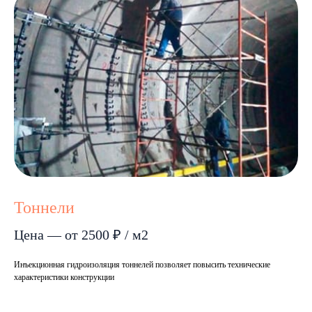
Тоннели
Цена — от 2500 ₽ / м2
Инъекционная гидроизоляция тоннелей позволяет повысить технические
характеристики конструкции