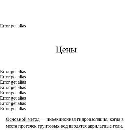
Error get alias
Цены
Error get alias
Error get alias
Error get alias
Error get alias
Error get alias
Error get alias
Error get alias
Error get alias
Основной метод
— инъекционная гидроизоляция, когда в
места протечек грунтовых вод вводятся акрилатные гели,