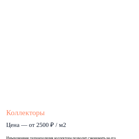
Коллекторы
Цена — от 2500 ₽ / м2
Инъекционная гидроизоляция коллектора позволит сэкономить на его