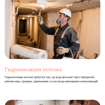
Гидроизоляция потолка
Гидроизоляция потолка требуется там, где вода проходит через перекрытие,
рабочие швы, трещины, примыкания и узлы ввода инженерных коммуникаций