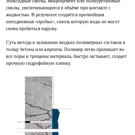
эпоксидные смолы, микроцемент или полиуретановые
смолы, увеличивающиеся в объёме при контакте с
жидкостью. В результате создаётся прочнейшая
неподвижная «пробка», сквозь которую воды не могут
снова пробиться наружу.
Суть метода в заливании жидких полимерных составов в
толщу бетона или кирпича. Полимер легко проникает во
все поры и трещины материала, быстро застывает, создает
прочную гидрофобную пленку.