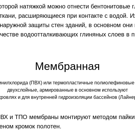
оторой натяжкой можно отнести бентонитовые 
откани, расширяющиеся при контакте с водой. И
наружной защиты стен зданий, в основном они
честве водоотталкивающих глиняных слоев в п
Мембранная
инилхлорида (ПВХ) или термопластичные полиолефиновые 
двухслойные, армированные в основном используют
кровлях и для внутренней гидроизоляции бассейнов (Лайне
ПВХ и ТПО мембраны монтируют методом пайки
еном кромок полотен.