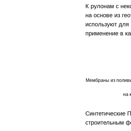
К рулонам с нек
на основе из ге
используют для 
применение в ка
Мембраны из полив
на 
Синтетические 
строительным ф