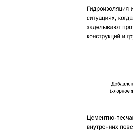
Гидроизоляция и
ситуациях, ког
заделывают про
конструкций и гр
Добавлен
(хлорное 
Цементно-песча
внутренних пове