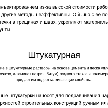
нъектированием из-за высокой стоимости рабо
да другие методы неэффективны. Обычно с ее 
течки в трещинах и швах, укрепляют материал
унты.
Штукатурная
ие в штукатурные растворы на основе цемента и песка упл
железо, алюминат натрия, битум), жидкого стекла и полимеро
придает им водоотталкивающие свойства.
ные штукатурки наносят для подравнивания на
рхностей строительных конструкций ручным ил