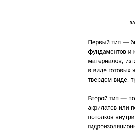
ва
Первый тип — б
фундаментов и к
материалов, изг
в виде готовых 
твердом виде, т
Второй тип — п
акрилатов или п
потолков внутри
гидроизоляцион