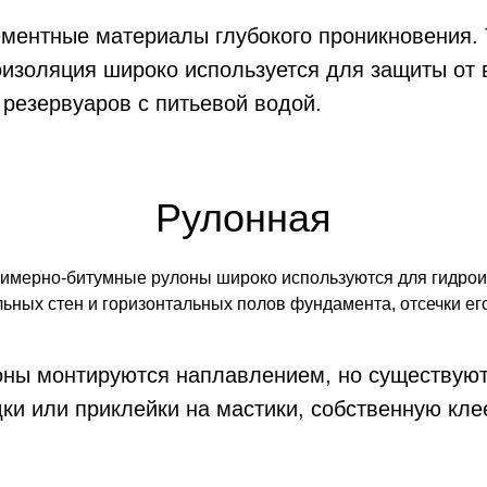
ментные материалы глубокого проникновения. 
изоляция широко используется для защиты от 
 резервуаров с питьевой водой.
Рулонная
имерно-битумные рулоны широко используются для гидрои
ьных стен и горизонтальных полов фундамента, отсечки его
оны монтируются наплавлением, но существуют
ки или приклейки на мастики, собственную кл