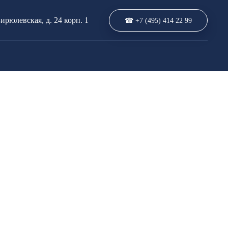
Бирюлевская, д. 24 корп. 1
☎ +7 (495) 414 22 99