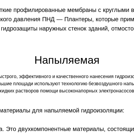
ткие профилированные мембраны с круглыми в
зкого давления ПНД — Плантеры, которые при
гидрозащиты наружных стенок зданий, отмосто
Напыляемая
ыстрого, эффективного и качественного нанесения гидроиз
льшие площади используют технологию безвоздушного нап
жидких растворов помощи высоконапорных электронасосов
материалы для напыляемой гидроизоляции:
а. Это двухкомпонентные материалы, состоящие