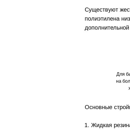
Существуют жес
полиэтилена ни
дополнительной 
Для б
на бо
Основные строй
Жидкая резин