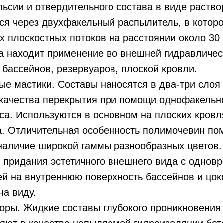
ьсии и отвердительного состава в виде раство
ся через двухфакельный распылитель, в котор
 плоскостных потоков на расстоянии около 30 
а находит применение во внешней гидравличес
бассейнов, резервуаров, плоской кровли.
е мастики. Составы наносятся в два-три слоя
 качества перекрытия при помощи однофакельн
са. Используются в основном на плоских кровл
. Отличительная особенность полимочевин по
наличие широкой гаммы разнообразных цветов.
 придания эстетичного внешнего вида с однов
й на внутреннюю поверхность бассейнов и цок
на виду.
оры. Жидкие составы глубокого проникновения 