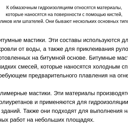
К обмазочным гидроизоляциям относятся материалы,
которые наносятся на поверхности с помощью кистей,
ликов или шпателей. Они бывают нескольких основных тип
итумные мастики. Эти составы используются д
ровли от воды, а также для приклеивания рул
отовленных на битумной основе. Битумные мас
жидких смесей, которые наносятся холодным сп
ребующем предварительного плавления на огне
олимерные мастики. Эти материалы производят
олиуретанов и применяются для гидроизоляции 
 зданий. Также они подходят для выполнения 
ных работ на небольших площадях.