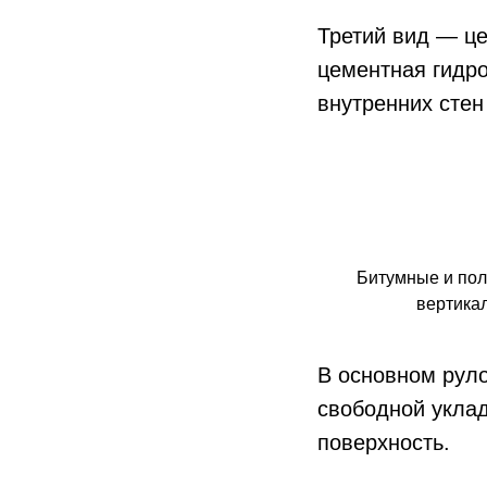
Третий вид — це
цементная гидро
внутренних стен
Битумные и пол
вертикал
В основном рул
свободной уклад
поверхность.